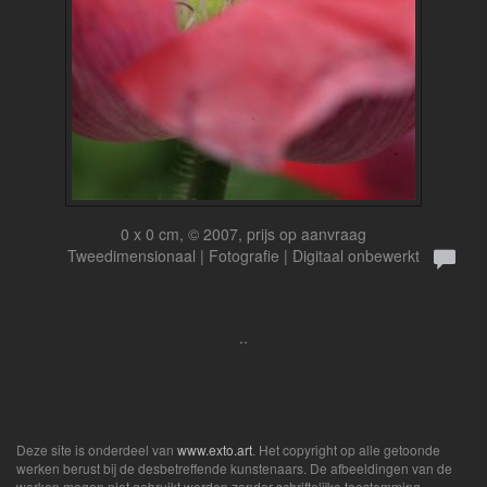
0 x 0 cm, © 2007, prijs op aanvraag
Tweedimensionaal | Fotografie | Digitaal onbewerkt
..
Deze site is onderdeel van
www.exto.art
. Het copyright op alle getoonde
werken berust bij de desbetreffende kunstenaars. De afbeeldingen van de
werken mogen niet gebruikt worden zonder schriftelijke toestemming.