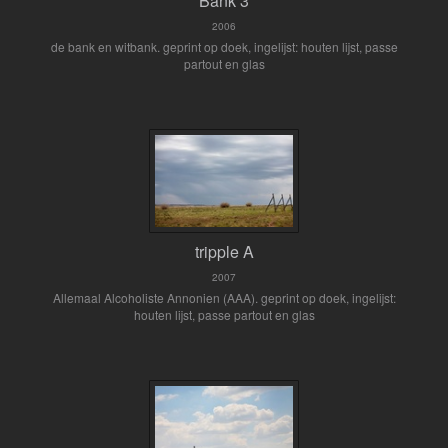
Bank 3
2006
de bank en witbank. geprint op doek, ingelijst: houten lijst, passe
partout en glas
tripple A
2007
Allemaal Alcoholiste Annonien (AAA). geprint op doek, ingelijst:
houten lijst, passe partout en glas