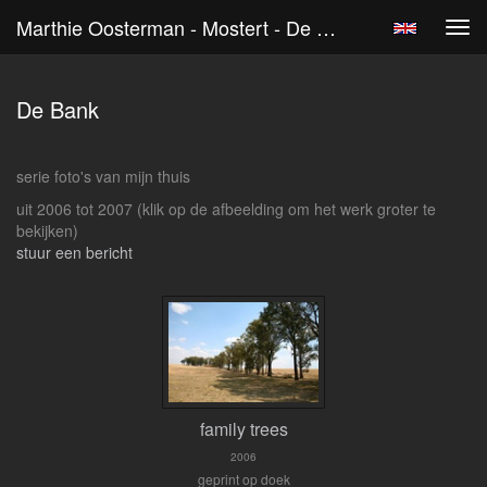
Marthie Oosterman - Mostert - De Bank
Tog
navi
De Bank
serie foto's van mijn thuis
uit 2006 tot 2007
(klik op de afbeelding om het werk groter te
bekijken)
stuur een bericht
family trees
2006
geprint op doek