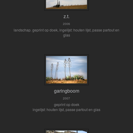
z.t.
2006
landschap. geprint op doek, ingelijst: houten lijst, passe partout en
glas
garingboom
2007
geprint op doek
ingelijst: houten lijst, passe partout en glas