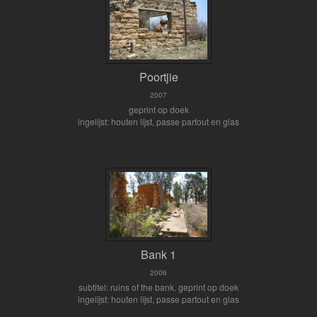
Poortjie
2007
geprint op doek
ingelijst: houten lijst, passe partout en glas
Bank 1
2006
subtitel: ruins of the bank. geprint op doek
ingelijst: houten lijst, passe partout en glas