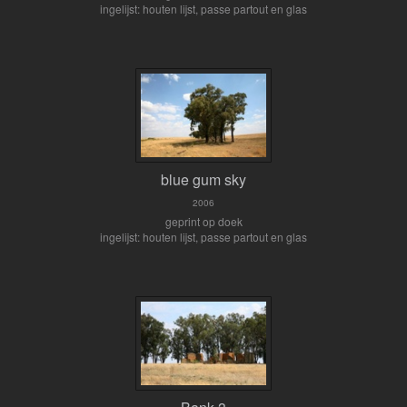
ingelijst: houten lijst, passe partout en glas
blue gum sky
2006
geprint op doek
ingelijst: houten lijst, passe partout en glas