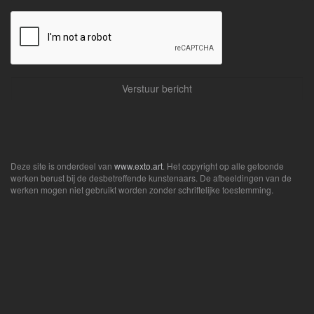
Deze site is onderdeel van
www.exto.art
. Het copyright op alle getoonde
werken berust bij de desbetreffende kunstenaars. De afbeeldingen van de
werken mogen niet gebruikt worden zonder schriftelijke toestemming.