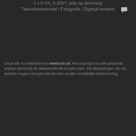
0 x 0 cm, © 2007, prijs op aanvraag
Tweedimensionaal | Fotografie | Digitaal bewerkt
..
Deze site is onderdeel van
www.exto.art
. Het copyright op alle getoonde
werken berust bij de desbetreffende kunstenaars. De afbeeldingen van de
werken mogen niet gebruikt worden zonder schriftelijke toestemming.