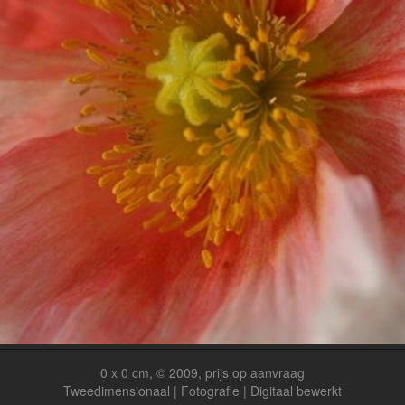
0 x 0 cm, © 2009, prijs op aanvraag
Tweedimensionaal | Fotografie | Digitaal bewerkt