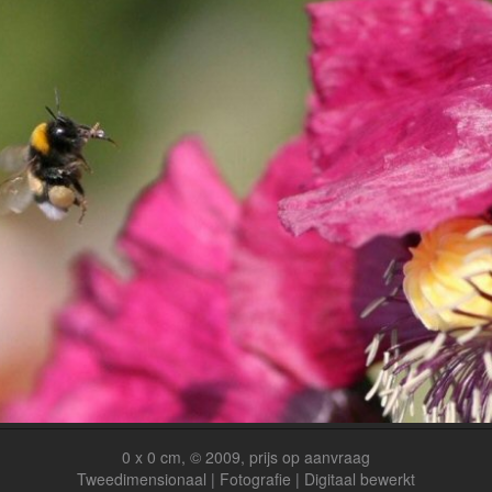
0 x 0 cm, © 2009, prijs op aanvraag
Tweedimensionaal | Fotografie | Digitaal bewerkt