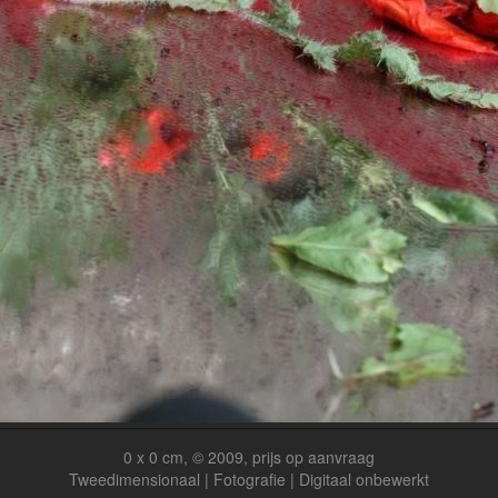
0 x 0 cm, © 2009, prijs op aanvraag
Tweedimensionaal | Fotografie | Digitaal onbewerkt