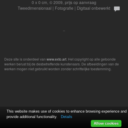
0 x 0 cm, © 2009, prijs op aanvraag
Tweedimensionaal | Fotografie | Digitaal onbewerkt
..
Deze site is onderdeel van
www.exto.art
. Het copyright op alle getoonde
werken berust bij de desbetreffende kunstenaars. De afbeeldingen van de
werken mogen niet gebruikt worden zonder schriftelijke toestemming.
This website makes use of cookies to enhance browsing experience and
provide additional functionality.
Details
Allow cookies