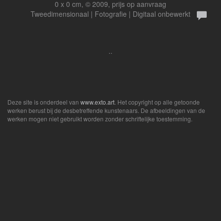
0 x 0 cm, © 2009, prijs op aanvraag
Tweedimensionaal | Fotografie | Digitaal onbewerkt
..
Deze site is onderdeel van
www.exto.art
. Het copyright op alle getoonde
werken berust bij de desbetreffende kunstenaars. De afbeeldingen van de
werken mogen niet gebruikt worden zonder schriftelijke toestemming.