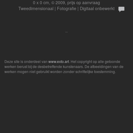
0 x 0 cm, © 2009, prijs op aanvraag
Tweedimensionaal | Fotografie | Digitaal onbewerkt
..
Deze site is onderdeel van
www.exto.art
. Het copyright op alle getoonde
werken berust bij de desbetreffende kunstenaars. De afbeeldingen van de
werken mogen niet gebruikt worden zonder schriftelijke toestemming.