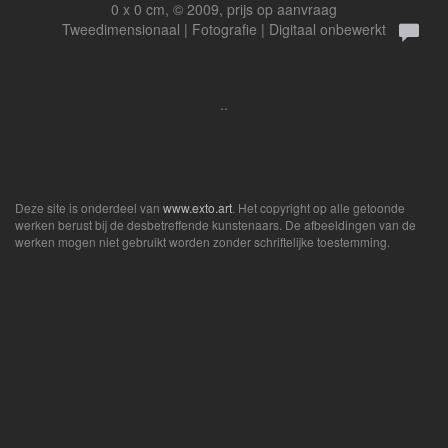
0 x 0 cm, © 2009, prijs op aanvraag
Tweedimensionaal | Fotografie | Digitaal onbewerkt
..
Deze site is onderdeel van
www.exto.art
. Het copyright op alle getoonde
werken berust bij de desbetreffende kunstenaars. De afbeeldingen van de
werken mogen niet gebruikt worden zonder schriftelijke toestemming.