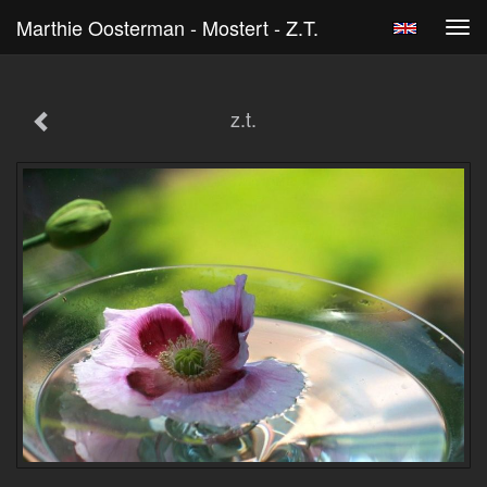
Marthie Oosterman - Mostert - Z.t.
Tog
navi
z.t.