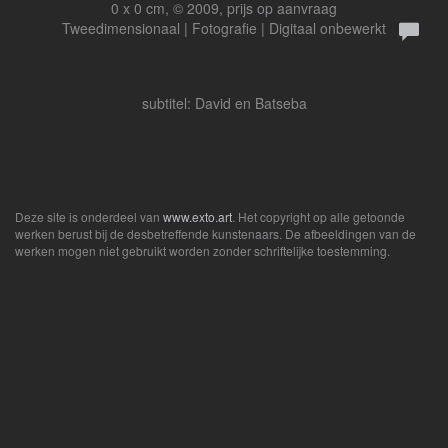
0 x 0 cm, © 2009, prijs op aanvraag
Tweedimensionaal | Fotografie | Digitaal onbewerkt
subtitel: David en Batseba
Deze site is onderdeel van
www.exto.art
. Het copyright op alle getoonde
werken berust bij de desbetreffende kunstenaars. De afbeeldingen van de
werken mogen niet gebruikt worden zonder schriftelijke toestemming.