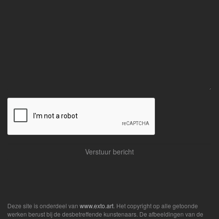
Deze site is onderdeel van
www.exto.art
. Het copyright op alle getoonde
werken berust bij de desbetreffende kunstenaars. De afbeeldingen van de