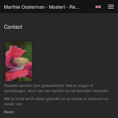
Marthie Oosterman - Mostert - Reageer
Tog
navi
Contact
Reacties worden zeer gewaardeerd. Heb je vragen of
opmerkingen, stuur dan een bericht via het formulier hieronder.
Wat je invult wordt alleen gebruikt om je reactie te versturen en
verder niet.
Naam