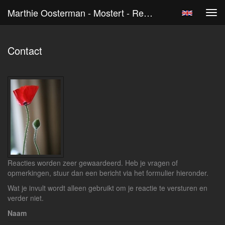
Marthie Oosterman - Mostert - Reageer
Tog
navi
Contact
Reacties worden zeer gewaardeerd. Heb je vragen of
opmerkingen, stuur dan een bericht via het formulier hieronder.
Wat je invult wordt alleen gebruikt om je reactie te versturen en
verder niet.
Naam