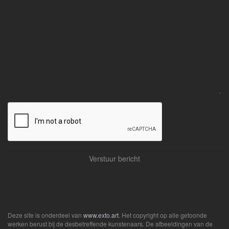
Deze site is onderdeel van
www.exto.art
. Het copyright op alle getoonde
werken berust bij de desbetreffende kunstenaars. De afbeeldingen van de