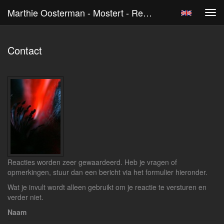
Marthie Oosterman - Mostert - Reageer
Tog
navi
Contact
Reacties worden zeer gewaardeerd. Heb je vragen of
opmerkingen, stuur dan een bericht via het formulier hieronder.
Wat je invult wordt alleen gebruikt om je reactie te versturen en
verder niet.
Naam