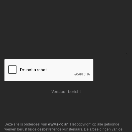
Deze site is onderdeel van
www.exto.art
. Het copyright op alle getoonde
werken berust bij de desbetreffende kunstenaars. De afbeeldingen van de