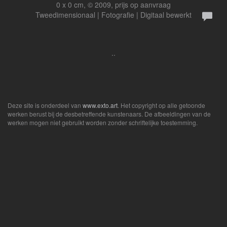
0 x 0 cm, © 2009, prijs op aanvraag
Tweedimensionaal | Fotografie | Digitaal bewerkt
..
Deze site is onderdeel van
www.exto.art
. Het copyright op alle getoonde
werken berust bij de desbetreffende kunstenaars. De afbeeldingen van de
werken mogen niet gebruikt worden zonder schriftelijke toestemming.